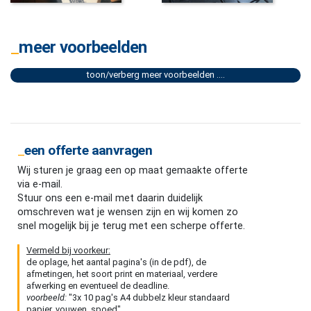
meer voorbeelden
toon/verberg meer voorbeelden ....
een offerte aanvragen
Wij sturen je graag een op maat gemaakte offerte
via e-mail.
Stuur ons een e-mail met daarin duidelijk
omschreven wat je wensen zijn en wij komen zo
snel mogelijk bij je terug met een scherpe offerte.
Vermeld bij voorkeur:
de oplage, het aantal pagina's (in de pdf), de
afmetingen, het soort print en materiaal, verdere
afwerking en eventueel de deadline.
voorbeeld:
"3x 10 pag's A4 dubbelz kleur standaard
papier, vouwen, spoed"