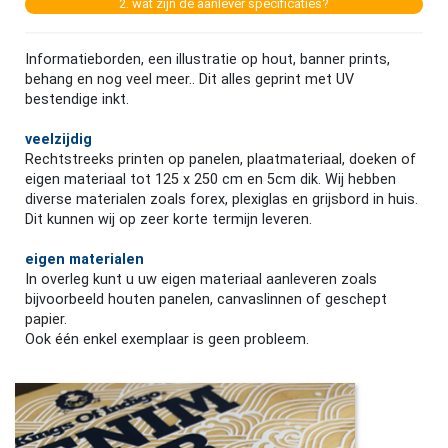
2. wat zijn de aanlever specificaties?
Informatieborden, een illustratie op hout, banner prints,
behang en nog veel meer.. Dit alles geprint met UV
bestendige inkt.
veelzijdig
Rechtstreeks printen op panelen, plaatmateriaal, doeken of
eigen materiaal tot 125 x 250 cm en 5cm dik. Wij hebben
diverse materialen zoals forex, plexiglas en grijsbord in huis.
Dit kunnen wij op zeer korte termijn leveren.
eigen materialen
In overleg kunt u uw eigen materiaal aanleveren zoals
bijvoorbeeld houten panelen, canvaslinnen of geschept
papier.
Ook één enkel exemplaar is geen probleem.