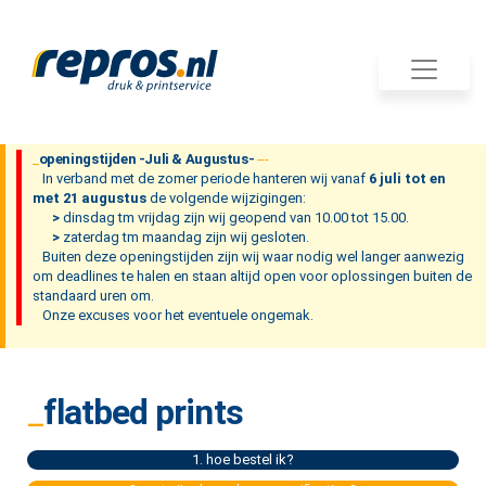
openingstijden -Juli & Augustus-
In verband met de zomer periode hanteren wij vanaf
6 juli tot en
met 21 augustus
de volgende wijzigingen:
>
dinsdag tm vrijdag zijn wij geopend van 10.00 tot 15.00.
>
zaterdag tm maandag zijn wij gesloten.
Buiten deze openingstijden zijn wij waar nodig wel langer aanwezig
om deadlines te halen en staan altijd open voor oplossingen buiten de
standaard uren om.
Onze excuses voor het eventuele ongemak.
flatbed prints
1. hoe bestel ik?